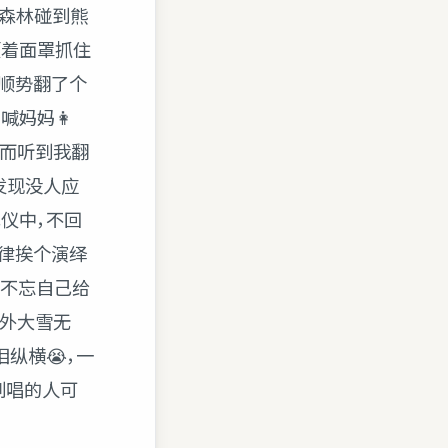
在森林碰到熊
顺着面罩抓住
后顺势翻了个
喊妈妈👩
，而听到我翻
发现没人应
仪中，不回
律挨个演绎
还不忘自己给
窗外大雪无
泪纵横😭，一
到唱的人可