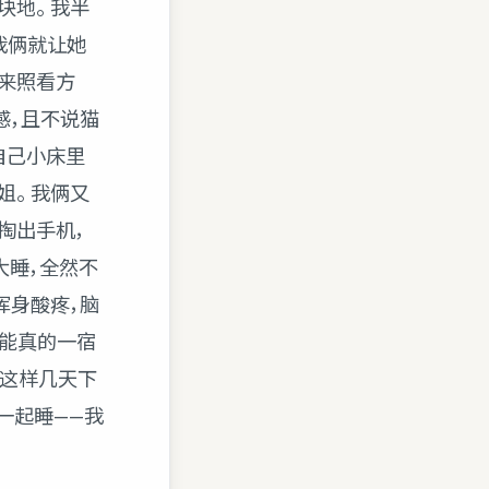
地。 我半
我俩就让她
来照看方
感，且不说猫
自己小床里
。 我俩又
掏出手机，
大睡，全然不
浑身酸疼，脑
可能真的一宿
就这样几天下
一起睡——我