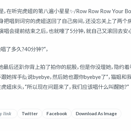
在听完虎妞的第八遍小星星✨/Row Row Row Your Boat
身把唱到词穷的虎妞送回了自己房间，还没忘关上了两个房
演唱会提前结束之后，也就嚎了5分钟，就自己又滚回去安
唱了多久？40分钟？“，
，她最后还趴你背上拍了拍你的屁股，但是你没理她，隐约
跟她挥手🙋说byebye，然后她也跟你byebye了“，猫姐
在虎妞床头，“所以现在问题来了，我们应该唱什么叫醒她？”
y link
Twitter
Facebook
Download As Image