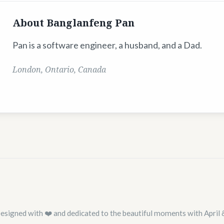
About Banglanfeng Pan
g
Pan is a software engineer, a husband, and a Dad.
London, Ontario, Canada
Designed with ❤️ and dedicated to the beautiful moments with April 