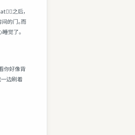
‍♀️之后，
间的门。而
心睡觉了。
着看你好像背
和我一边刷着