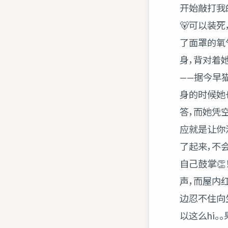
开始敲打我
🐻可以装
了面罩的氧
身，背对着
——据今早
身的时候她
答，而她凭
应就是让你
了起来，不
自己鼓掌
声，而屋内红
边忍不住向
以这么hi