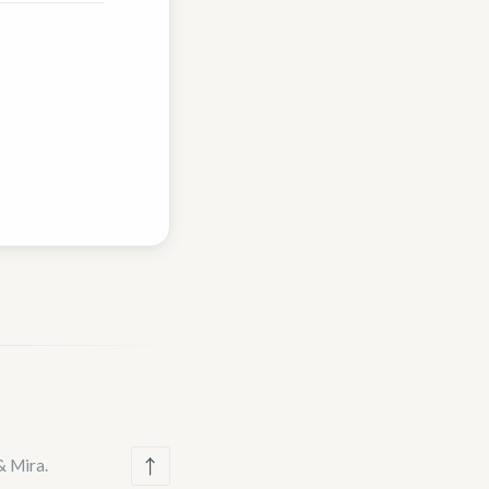
↑
& Mira.
Back